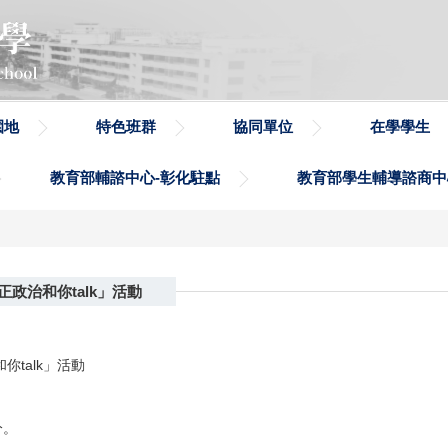
園地
特色班群
協同單位
在學學生
教育部輔諮中心-彰化駐點
教育部學生輔導諮商中
政治和你talk」活動
talk」活動
分。