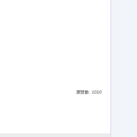
瀏覽數:
1010