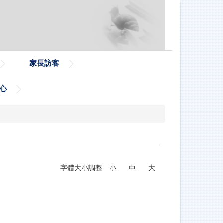
家長訪客
心
字體大小調整
小
中
大