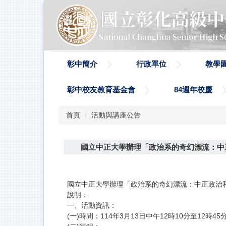
跳
到
主
要
內
容
彰中簡介
行政單位
教學
區
彰中校友教育基金會
84週年校慶
首頁
活動與講座公告
國立中正大學辦理「政治系的奇幻漂流：中正
國立中正大學辦理「政治系的奇幻漂流：中正政治和你
說明：
一、活動資訊：
(一)時間：114年3月13日中午12時10分至12時45