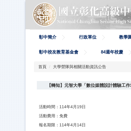
跳
到
主
要
內
容
彰中簡介
行政單位
教學
區
彰中校友教育基金會
84週年校慶
首頁
大學營隊與相關活動資訊公告
【轉知】元智大學「數位媒體設計體驗工作
活動時間：114年4月19日
活動費用：免費
報名期限：114年4月14日