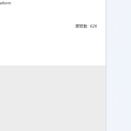
ewform
瀏覽數:
626