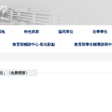
園地
特色班群
協同單位
在學學生
教育部輔諮中心-彰化駐點
教育部學生輔導諮商中
坊」〈免費營隊〉