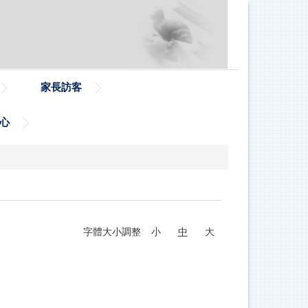
家長訪客
心
字體大小調整
小
中
大