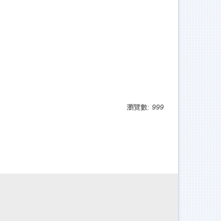
瀏覽數:
999