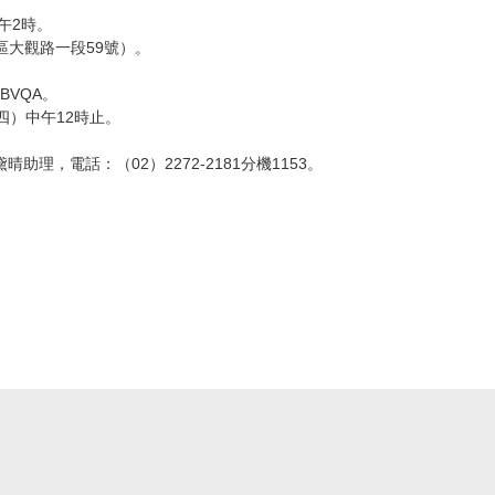
下午2時。
區大觀路一段59號）。
43BVQA。
四）中午12時止。
理，電話：（02）2272-2181分機1153。