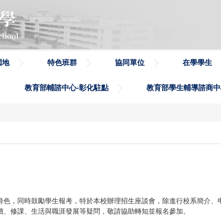
園地
特色班群
協同單位
在學學生
教育部輔諮中心-彰化駐點
教育部學生輔導諮商中
特色，同時鼓勵學生報考，特於本校辦理招生座談會，除進行校系簡介、
讀、修課、生活與職涯發展等疑問，敬請協助轉知並報名參加。