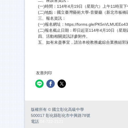
二、座談會資訊：
(一)時間：114年4月19日（星期六）上午11時至
(二)地點：國立臺灣藝術大學-音樂廳（新北市板橋
三、報名資訊：
(一)報名網址：https://forms.gle/PK5nVLMUEEo
(二)報名截止日期：即日起至114年4月10日（星期
四、活動相關資訊詳參附件。
五、如有未盡事宜，請洽本校教務處綜合業務組郭黛晴助
友善列印
版權所有
©
國立彰化高級中學
500017 彰化縣彰化市中興路78號
電話
04-722-2121