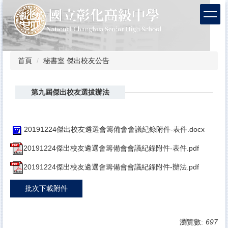
跳
到
主
要
內
容
首頁
秘書室 傑出校友公告
區
第九屆傑出校友選拔辦法
20191224傑出校友遴選會籌備會會議紀錄附件-表件.docx
20191224傑出校友遴選會籌備會會議紀錄附件-表件.pdf
20191224傑出校友遴選會籌備會會議紀錄附件-辦法.pdf
批次下載附件
瀏覽數:
697