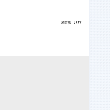
瀏覽數:
1856