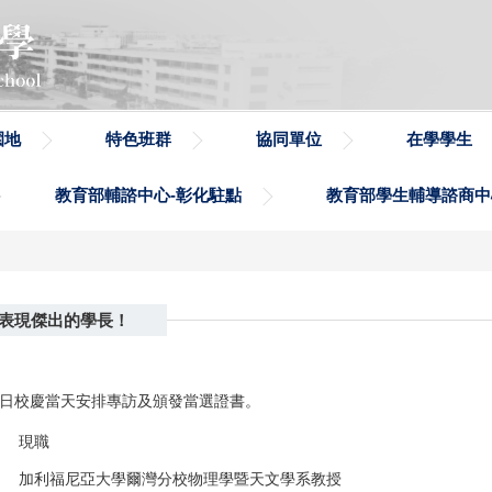
園地
特色班群
協同單位
在學學生
教育部輔諮中心-彰化駐點
教育部學生輔導諮商中
域表現傑出的學長！
23日校慶當天安排專訪及頒發當選證書。
現職
加利福尼亞大學爾灣分校物理學暨天文學系教授