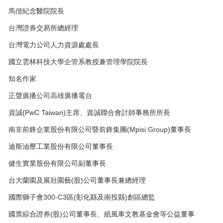
馬偕紀念醫院院長
台灣證券交易所總經理
台灣電力公司人力資源處處長
國立雲林科技大學企管系教授兼管理學院院長
知名作家
正聲廣播公司高雄廣播電台
資誠(PwC Taiwan)主席、資誠聯合會計師事務所所長
南非前鋒企業股份有限公司暨前鋒集團(Mpisi Group)董事長
迪斯油壓工業股份有限公司董事長
健生實業股份有限公司副董事長
台大蘭園及展壯園藝(股)公司董事長兼總經理
國際獅子會300-C3區(彰化縣及南投縣)創區總監
國票綜合證券(股)公司董事長、紙風車文教基金會等公益董事