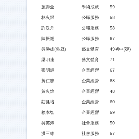
施壽全
學術成就
59
林火燈
公職服務
58
許泛舟
公職服務
58
陳振燧
公職服務
67
吳勝雄(吳晟)
藝文體育
49初中(肄)
梁明達
藝文體育
71
張明輝
企業經營
67
黃仁志
企業經營
68
黃火煌
企業經營
48
莊健培
企業經營
60
賴本智
企業經營
59
吳英鴻
社會服務
50
洪三雄
社會服務
57