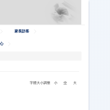
家長訪客
心
字體大小調整
小
中
大