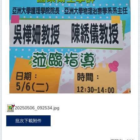
20250506_092534.jpg
批次下載附件