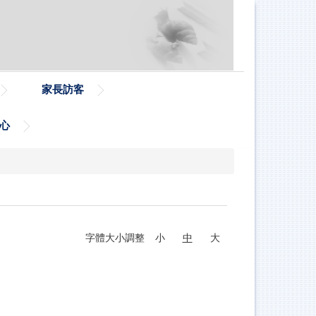
家長訪客
心
字體大小調整
小
中
大