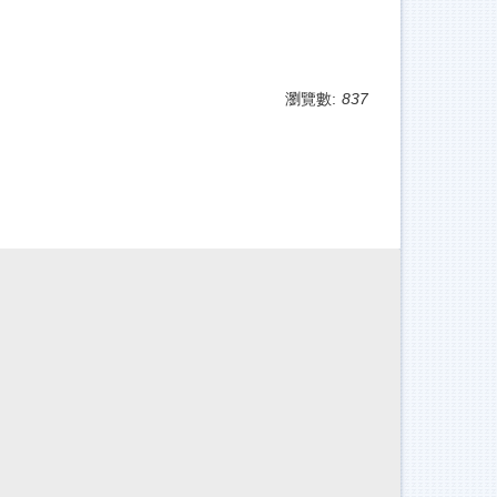
瀏覽數:
837