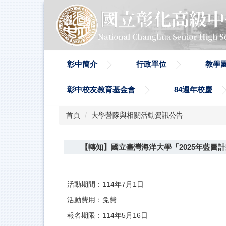
跳
到
主
要
內
容
彰中簡介
行政單位
教學
區
彰中校友教育基金會
84週年校慶
首頁
大學營隊與相關活動資訊公告
【轉知】國立臺灣海洋大學「2025年藍圖
活動期間：114年7月1日
活動費用：免費
報名期限：114年5月16日