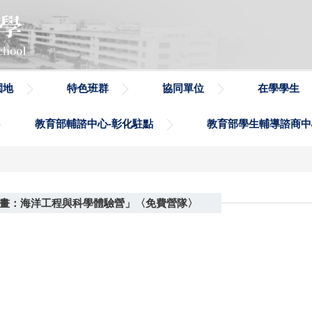
園地
特色班群
協同單位
在學學生
教育部輔諮中心-彰化駐點
教育部學生輔導諮商中
計畫：海洋工程與科學體驗營」〈免費營隊〉