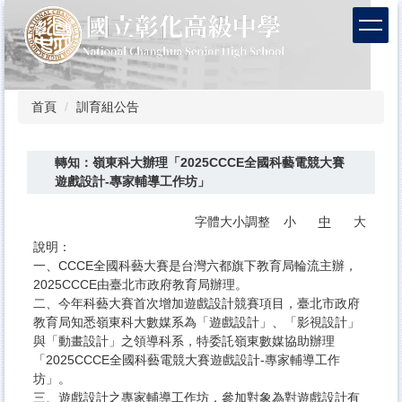
跳
到
主
要
內
容
首頁
訓育組公告
區
轉知：嶺東科大辦理「2025CCCE全國科藝電競大賽
遊戲設計-專家輔導工作坊」
字體大小調整
小
中
大
說明：
一、CCCE全國科藝大賽是台灣六都旗下教育局輪流主辦，
2025CCCE由臺北市政府教育局辦理。
二、今年科藝大賽首次增加遊戲設計競賽項目，臺北市政府
教育局知悉嶺東科大數媒系為「遊戲設計」、「影視設計」
與「動畫設計」之領導科系，特委託嶺東數媒協助辦理
「2025CCCE全國科藝電競大賽遊戲設計-專家輔導工作
坊」。
三、遊戲設計之專家輔導工作坊，參加對象為對遊戲設計有