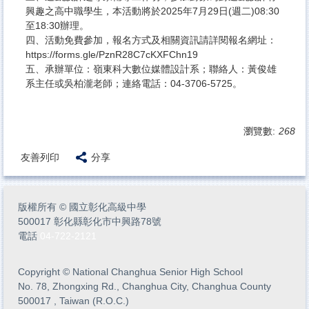
興趣之高中職學生，本活動將於2025年7月29日(週二)08:30
至18:30辦理。
四、活動免費參加，報名方式及相關資訊請詳閱報名網址：
https://forms.gle/PznR28C7cKXFChn19
五、承辦單位：嶺東科大數位媒體設計系；聯絡人：黃俊雄
系主任或吳柏瀧老師；連絡電話：04-3706-5725。
瀏覽數:
268
友善列印
分享
版權所有
©
國立彰化高級中學
500017 彰化縣彰化市中興路78號
電話
04-722-2121
Copyright
©
National Changhua Senior High School
No. 78, Zhongxing Rd., Changhua City, Changhua County
500017 , Taiwan (R.O.C.)