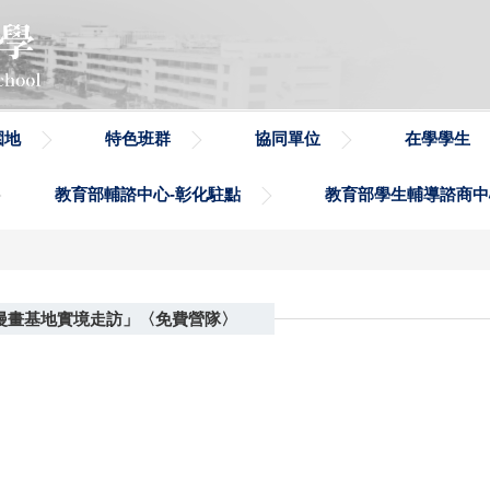
園地
特色班群
協同單位
在學學生
教育部輔諮中心-彰化駐點
教育部學生輔導諮商中
灣漫畫基地實境走訪」〈免費營隊〉