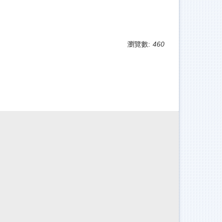
瀏覽數:
460