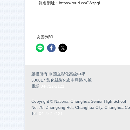
報名網址：
https://reurl.cc/0Wzpql
友善列印
版權所有
©
國立彰化高級中學
500017 彰化縣彰化市中興路78號
電話
04-722-2121
Copyright
©
National Changhua Senior High School
No. 78, Zhongxing Rd., Changhua City, Changhua Co
Tel.
04-722-2121