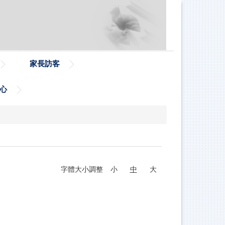
家長訪客
心
字體大小調整
小
中
大