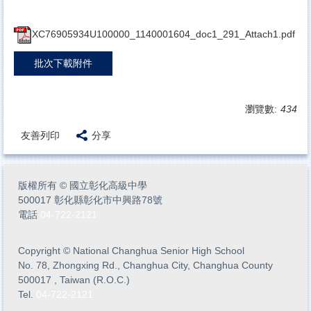
XC76905934U100000_1140001604_doc1_291_Attach1.pdf
批次下載附件
瀏覽數:
434
友善列印
分享
版權所有
©
國立彰化高級中學
500017 彰化縣彰化市中興路78號
電話
04-722-2121
Copyright
©
National Changhua Senior High School
No. 78, Zhongxing Rd., Changhua City, Changhua County
500017 , Taiwan (R.O.C.)
Tel.
04-722-2121