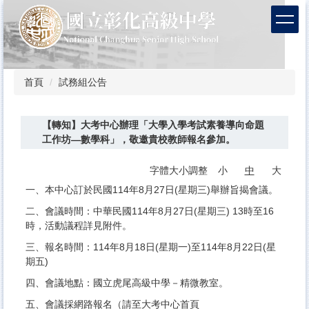
跳
到
主
要
內
容
首頁
試務組公告
區
【轉知】大考中心辦理「大學入學考試素養導向命題
工作坊—數學科」，敬邀貴校教師報名參加。
字體大小調整
小
中
大
一、本中心訂於民國114年8月27日(星期三)舉辦旨揭會議。
二、會議時間：中華民國114年8月27日(星期三) 13時至16
時，活動議程詳見附件。
三、報名時間：114年8月18日(星期一)至114年8月22日(星
期五)
四、會議地點：國立虎尾高級中學－精微教室。
五、會議採網路報名（請至大考中心首頁