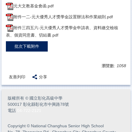
元大文教基金會函.pdf
附件一二-元大優秀人才獎學金設置辦法和作業細則.pdf
附件三四五六-元大優秀人才獎學金申請表、資料繳交檢核
表、個資同意書、切結書.pdf
批次下載附件
瀏覽數:
1058
友善列印
分享
版權所有
©
國立彰化高級中學
500017 彰化縣彰化市中興路78號
電話
04-722-2121
Copyright
©
National Changhua Senior High School
No. 78, Zhongxing Rd., Changhua City, Changhua County