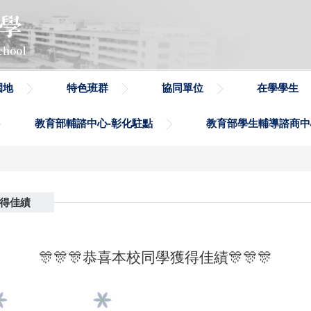
園地
特色班群
協同單位
在學學生
教育部輔諮中心-彰化駐點
教育部學生輔導諮商中
獲得佳績
🎊🎊🎊恭喜本校同學獲得佳績🎊🎊🎊