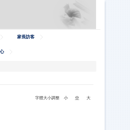
家長訪客
心
字體大小調整
小
中
大