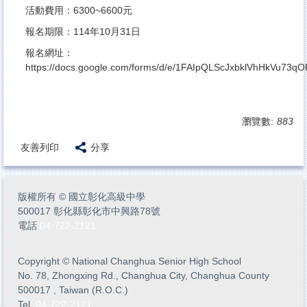
活動費用：6300~6600元
報名期限：114年10月31日
報名網址：
https://docs.google.com/forms/d/e/1FAIpQLScJxbklVhHkVu73
瀏覽數:
883
友善列印
分享
版權所有
©
國立彰化高級中學
500017 彰化縣彰化市中興路78號
電話
04-722-2121
Copyright
©
National Changhua Senior High School
No. 78, Zhongxing Rd., Changhua City, Changhua County
500017 , Taiwan (R.O.C.)
Tel.
04-722-2121