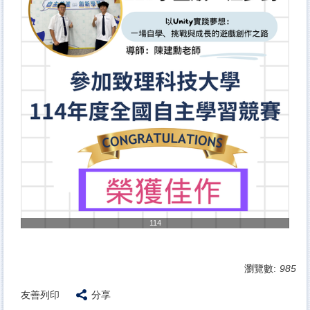
114
瀏覽數:
985
友善列印
分享