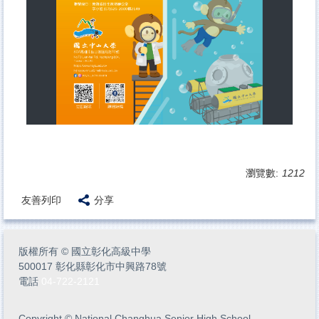
瀏覽數:
1212
友善列印
分享
版權所有
©
國立彰化高級中學
500017 彰化縣彰化市中興路78號
電話
04-722-2121
Copyright
©
National Changhua Senior High School