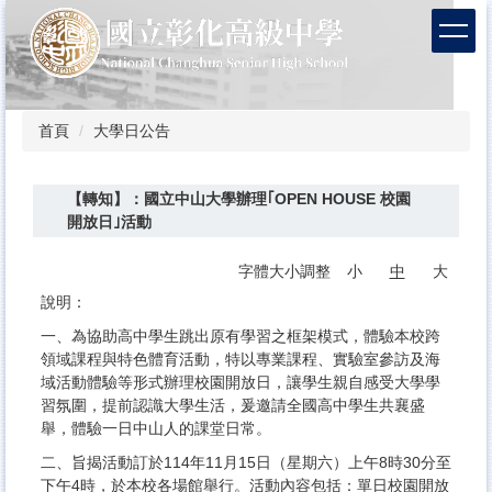
跳
到
主
要
內
容
首頁
大學日公告
區
【轉知】：國立中山大學辦理｢OPEN HOUSE 校園
開放日｣活動
字體大小調整
小
中
大
說明：
一、為協助高中學生跳出原有學習之框架模式，體驗本校跨
領域課程與特色體育活動，特以專業課程、實驗室參訪及海
域活動體驗等形式辦理校園開放日，讓學生親自感受大學學
習氛圍，提前認識大學生活，爰邀請全國高中學生共襄盛
舉，體驗一日中山人的課堂日常。
二、旨揭活動訂於114年11月15日（星期六）上午8時30分至
下午4時，於本校各場館舉行。活動內容包括：單日校園開放