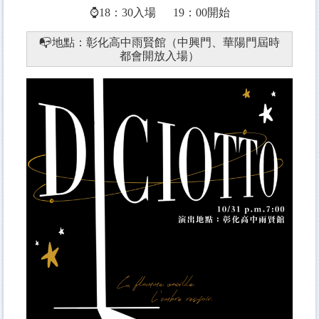
⌚
18：30入場 19：00開始
📭
地點：彰化高中雨賢館（中興門、華陽門屆時
都會開放入場）