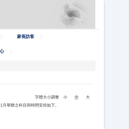
家長訪客
心
字體大小調整
小
中
大
11月舉辦之科目與時間安排如下。