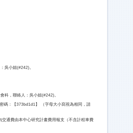
：吳小姐(#242)。
社會科，聯絡人：吳小姐(#242)。
名密碼：【373bd1d1】 （字母大小寫視為相同，請
內交通費由本中心研究計畫費用報支（不含計程車費