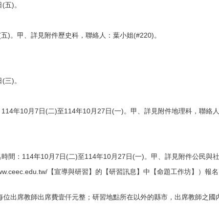
日(五)。
7日(五)。甲、詳見附件歷史科，聯絡人：葉小姐(#220)。
日(三)。
：114年10月7日(二)至114年10月27日(一)。甲、詳見附件地理科，聯絡人
報名時間：114年10月7日(二)至114年10月27日(一)。甲、詳見附件公民與
www.ceec.edu.tw/【宣導與研習】的【研習訊息】中【命題工作坊】）報
每位出席教師出席費壹仟元整；研習地點所在以外的縣市，出席教師之國