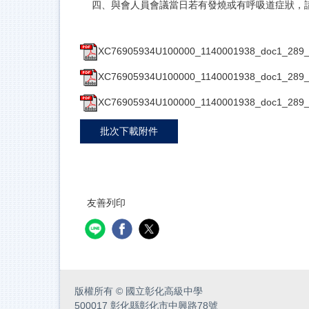
四、與會人員會議當日若有發燒或有呼吸道症狀，
XC76905934U100000_1140001938_doc1_289_A
XC76905934U100000_1140001938_doc1_289_A
XC76905934U100000_1140001938_doc1_289_A
批次下載附件
友善列印
版權所有
©
國立彰化高級中學
500017 彰化縣彰化市中興路78號