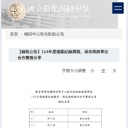
跳
到
主
要
內
容
首頁
輔諮中心彰化駐點公告
區
【錄取公告】114年度個案紀錄撰寫、保存與跨單位
合作實務分享
字體大小調整
小
中
大