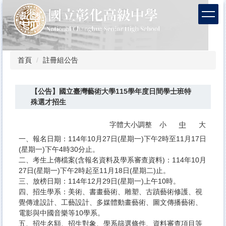
跳
到
主
要
內
容
首頁
註冊組公告
區
【公告】國立臺灣藝術大學115學年度日間學士班特
殊選才招生
字體大小調整
小
中
大
一、報名日期：114年10月27日(星期一)下午2時至11月17日
(星期一)下午4時30分止。
二、考生上傳檔案(含報名資料及學系審查資料)：114年10月
27日(星期一)下午2時起至11月18日(星期二)止。
三、放榜日期：114年12月29日(星期一)上午10時。
四、招生學系：美術、書畫藝術、雕塑、古蹟藝術修護、視
覺傳達設計、工藝設計、多媒體動畫藝術、圖文傳播藝術、
電影與中國音樂等10學系。
五、招生名額、招生對象、學系篩選條件、資料審查項目等