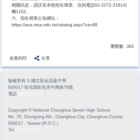
相關訊息，請詳見本校招生簡章。洽詢電話02-2272-2181分
機1152。
六、招生簡章公告網址：
https://aca.ntua.edu.tw/catalog.aspx?ca=88
瀏覽數:
365
友善列印
分享
版權所有
©
國立彰化高級中學
500017 彰化縣彰化市中興路78號
電話
04-722-2121
Copyright
©
National Changhua Senior High School
No. 78, Zhongxing Rd., Changhua City, Changhua County
500017 , Taiwan (R.O.C.)
Tel.
04-722-2121