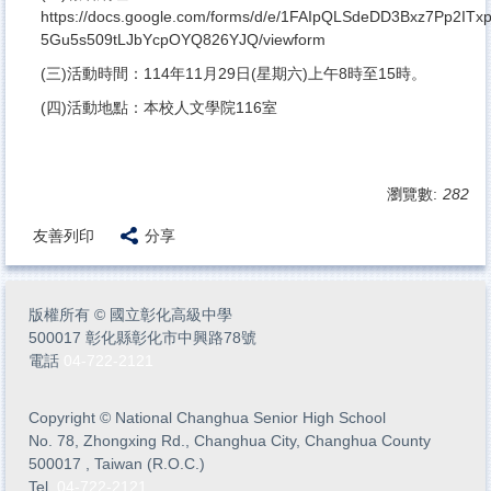
https://docs.google.com/forms/d/e/1FAIpQLSdeDD3Bxz7Pp2ITx
5Gu5s509tLJbYcpOYQ826YJQ/viewform
(三)活動時間：114年11月29日(星期六)上午8時至15時。
(四)活動地點：本校人文學院116室
瀏覽數:
282
友善列印
分享
版權所有
©
國立彰化高級中學
500017 彰化縣彰化市中興路78號
電話
04-722-2121
Copyright
©
National Changhua Senior High School
No. 78, Zhongxing Rd., Changhua City, Changhua County
500017 , Taiwan (R.O.C.)
Tel.
04-722-2121