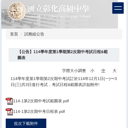
跳
到
主
要
內
容
首頁
試務組公告
區
【公告】114學年度第1學期第2次期中考試日程&範
圍表
字體大小調整
小
中
大
114學年度第1學期第2次期中考試訂於114年12月1日(一)〜3
日(三)共3日進行考試，考試日程&範圍表詳如附件!
114-1第2次期中考試範圍表.pdf
114-1第2次期中考日程表.pdf
批次下載附件