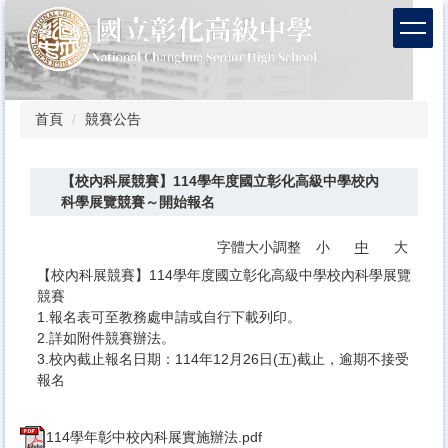
跳
到
主
要
內
容
首頁
競賽公告
區
【校內科展競賽】114學年度國立彰化高級中學校內
科學展覽競賽～開始報名
字體大小調整
小
中
大
【校內科展競賽】114學年度國立彰化高級中學校內科學展覽
競賽
1.報名表可至教務處申請或自行下載列印。
2.詳如附件競賽辦法。
3.校內截止報名日期：114年12月26日(五)截止，逾期不接受
報名
114學年彰中校內科展實施辦法.pdf