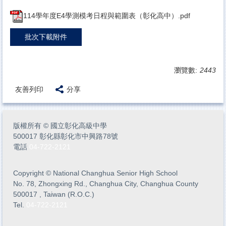
114學年度E4學測模考日程與範圍表（彰化高中）.pdf
批次下載附件
瀏覽數:
2443
友善列印
分享
版權所有
©
國立彰化高級中學
500017 彰化縣彰化市中興路78號
電話
04-722-2121
Copyright
©
National Changhua Senior High School
No. 78, Zhongxing Rd., Changhua City, Changhua County
500017 , Taiwan (R.O.C.)
Tel.
04-722-2121