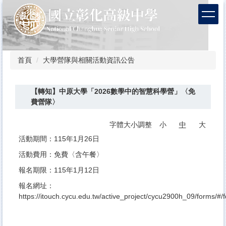
跳
到
主
要
內
容
首頁
大學營隊與相關活動資訊公告
區
【轉知】中原大學「2026數學中的智慧科學營」〈免
費營隊〉
字體大小調整
小
中
大
活動期間：115年1月26日
活動費用：免費〈含午餐〉
報名期限：115年1月12日
報名網址：
https://itouch.cycu.edu.tw/active_project/cycu2900h_09/forms/#