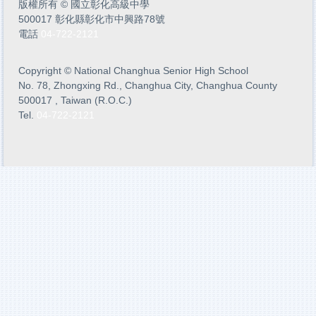
版權所有
©
國立彰化高級中學
500017 彰化縣彰化市中興路78號
電話
04-722-2121
Copyright
©
National Changhua Senior High School
No. 78, Zhongxing Rd., Changhua City, Changhua County
500017 , Taiwan (R.O.C.)
Tel.
04-722-2121