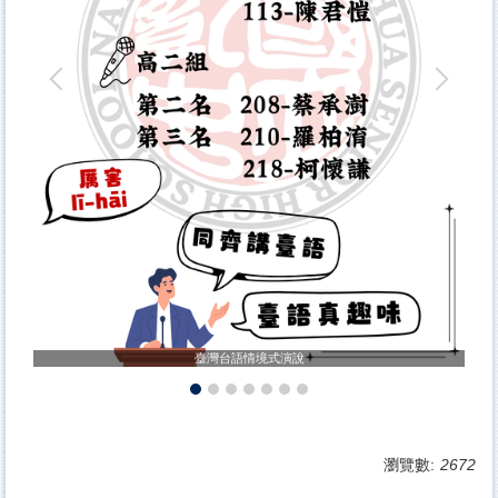
臺灣台語情境式演說
瀏覽數:
2672