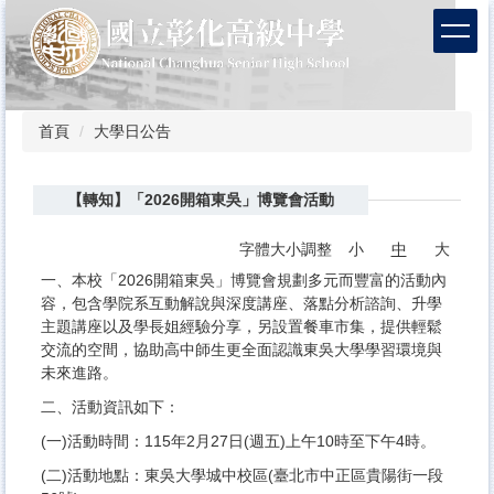
跳
到
主
要
內
容
首頁
大學日公告
區
【轉知】「2026開箱東吳」博覽會活動
字體大小調整
小
中
大
一、本校「2026開箱東吳」博覽會規劃多元而豐富的活動內
容，包含學院系互動解說與深度講座、落點分析諮詢、升學
主題講座以及學長姐經驗分享，另設置餐車市集，提供輕鬆
交流的空間，協助高中師生更全面認識東吳大學學習環境與
未來進路。
二、活動資訊如下：
(一)活動時間：115年2月27日(週五)上午10時至下午4時。
(二)活動地點：東吳大學城中校區(臺北市中正區貴陽街一段