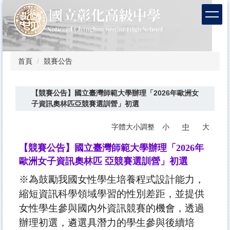
跳
到
主
要
內
容
首頁
競賽公告
區
【競賽公告】國立臺灣師範大學辦理「2026年歐洲女
子資訊奧林匹亞競賽選訓營」初選
字體大小調整
小
中
大
【競賽公告】國立臺灣師範大學辦理「2026年
歐洲女子資訊奧林匹 亞競賽選訓營」初選
※為鼓勵我國女性學生培養程式設計能力，
縮短資訊科學領域學習的性別差距，並提供
女性學生參與國內外資訊競賽的機會，透過
辦理初選，遴選具潛力的學生參與後續培