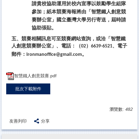
請貴校協助運用於校內宣導以鼓勵學生組隊
參加；紙本競賽海報將由「智慧鐵人創意競
賽辦公室」國立臺灣大學另行寄送，屆時請
協助張貼。
五、競賽相關訊息可至競賽網站查詢，或洽「智慧鐵
人創意競賽辦公室」、電話：（
）
、電子
02
6639-6521
郵件：
。
ironmanoffice@gmail.com
智慧鐵人創意競賽.pdf
批次下載附件
瀏覽數:
482
友善列印
分享