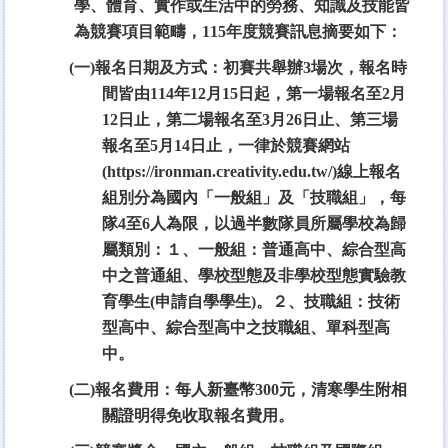
學、體育、實作或生活中的勞務、知識及技能皆
為競賽項目範疇，115年度競賽訊息摘要如下：
(一)報名日期及方式：初賽共舉辦3場次，報名時
間皆由114年12月15日起，第一場報名至2月
12日止，第二場報名至3月26日止、第三場
報名至5月14日止，一律於競賽網站
(https://ironman.creativity.edu.tw/)線上報名
組別分為國內「一般組」及「技職組」，每
隊4至6人為限，以過半數隊員所屬學校為歸
屬類別：１、一般組：普通高中、綜合型高
中之普通組、學校型態及非學校型態實驗教
育學生(申請自學學生)。２、技職組：技術
型高中、綜合型高中之技職組、單科型高
中。
(二)報名費用：每人新臺幣300元，清寒學生附相
關證明得免收取報名費用。