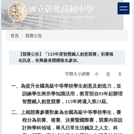
跳
到
主
要
內
容
首頁
競賽公告
區
【競賽公告】「115年度智慧鐵人創意競賽」初賽報
名訊息，有興趣者踴躍報名參加。
字體大小調整
小
中
大
一、為提升全國高級中等學校學生創意及創造力，並
訓練學生將所學知識活用，教育部自93年起辦理
智慧鐵人創意競賽，115年將邁入第23屆。
二、上揭競賽參賽對象為全國高級中等學校學生，賽
程分為初賽、複賽、決賽暨國際賽，競賽內容設
計跨學科領域，舉凡日常生活觸及之人文、科