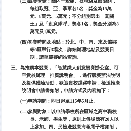
(三)競賽獎金：國內一般組、技職組及國際組，
每組取冠、亞、季軍各1名，獎金為15萬
元、8萬元、5萬元；不分組別選出「闖關
王」及「創意隊呼」獎各1名，獎金分別為8
萬元及1萬元。
(四)初賽時間及地點：於北、中、南、東及偏鄉
等5區舉行3場次，詳細辦理地點及競賽日
期，請至競賽網站查詢。
三、為推廣本競賽，「智慧鐵人創意競賽辦公室」可
至貴校辦理「推廣說明會」，進行競賽辦法說明
及提供體驗活動，歡迎貴校踴躍申請，檢送推廣
說明會申請書如附，申請方式及內容如下：
(一)申請期間：即日起至115年5月止。
(二)參與對象：以申請學校所在區域之高中職校
長、老師、學生等，原則上每場應有20人以
上參加。四、另檢送競賽海報電子檔如附，