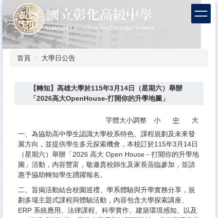
跳
到
主
要
內
容
首頁
大學日公告
區
【轉知】高雄大學於115年3月14日（星期六）舉辦
「2026高大OpenHouse-打開你的升學地圖」
字體大小調整
小
中
大
一、為協助高中學生認識大學校系特色、課程規劃及未來發
展方向，並提供學生多元探索機會，本校訂於115年3月14日
（星期六）舉辦「2026 高大 Open House－打開你的升學地
圖」活動，內容豐富，敬邀貴校師生及家長蒞臨參加，並請
惠予協助轉知學生踴躍報名。
二、旨揭活動結合校園巡禮、學系體驗與升學實務分享，規
劃多場主題式課程與體驗活動，內容包含大學探索講座、
ERP 系統應用、法律課程、科學實作、建築環境感知、以及