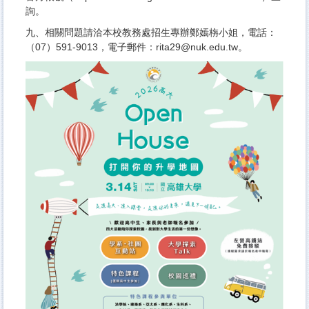
詢。
九、相關問題請洽本校教務處招生專辦鄭嫣栴小姐，電話：
（07）591-9013，電子郵件：rita29@nuk.edu.tw。