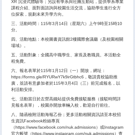
XR 沉浸式體驗等；另設有學系與社團互動站，提供學系專業
課程介紹、面對面諮詢與校園生活交流，協助學生進行全方
位探索，規劃未來升學方向。
三、活動時間：115年3月14日（星期六）上午9時至15時10
分。
四、活動地點：本校圖書資訊館2樓國際會議廳（及校園相關
場域）。
五、活動對象：全國高中職學生、家長及教職員。本活動全
程免費。
六、報名表單於115年1月12日（一）開放，網址：
https://forms.gle/RYURwY7k9irGtbhc6，敬請貴校協助推
廣，並請有意參加者於115年3月4日（三）前完成報名，以
利活動安排。
七、活動當日於左營高鐵站提供免費接駁服務（接駁時間詳
見報名表單），校園亦開放車輛入校，歡迎自行前往。
八、隨函檢附活動海報乙份；更多活動相關資訊請至本校招
生資訊Facebook粉絲專頁
（https://www.facebook.com/nuk.admissions）或Instagram
官方帳號（https://www.instagram.com/nuk.admissions）查