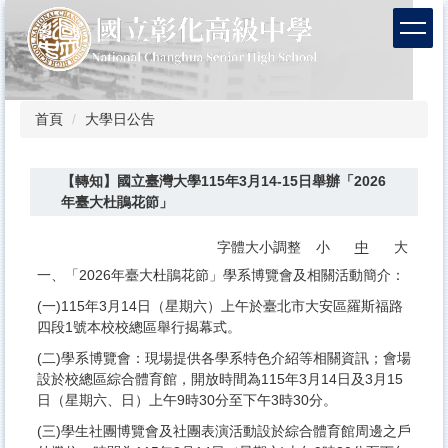
跳
到
主
要
內
容
首頁
大學日公告
區
【轉知】國立臺灣大學115年3月14-15日舉辦「2026
年臺大杜鵑花節」
字體大小調整
小
中
大
一、「2026年臺大杜鵑花節」學系博覽會及相關活動簡介：
(一)115年3月14日（星期六）上午於臺北市大安區羅斯福路
四段1號本校校總區舉行揭幕式。
(二)學系博覽會：現場提供各學系特色介紹等相關資訊；會場
設於校總區綜合體育館，開放時間為115年3月14日及3月15
日（星期六、日）上午9時30分至下午3時30分。
(三)學生社團博覽會及社團表演活動設於綜合體育館周邊之戶