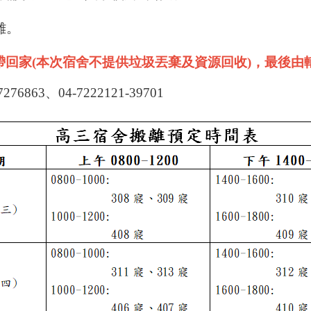
離。
帶回家(本次宿舍不提供垃圾丟棄及資源回收)，最後由
63、04-7222121-39701