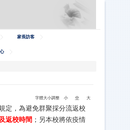
家長訪客
心
字體大小調整
小
中
大
規定，為避免群聚採分流返校
及返校時間
；另本校將依疫情