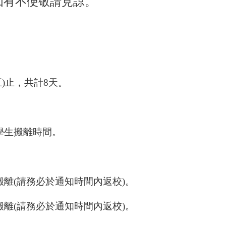
如有不便敬請見諒。
(五)止，共計8天。
學生搬離時間。
寢室搬離(請務必於通知時間內返校)。
寢室搬離(請務必於通知時間內返校)。