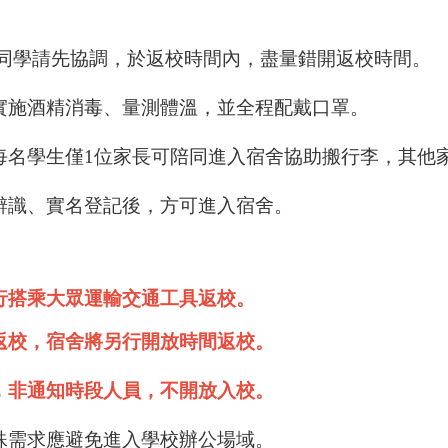
同學請先協調，於返校時間內，盡量錯開返校時間。
實施酒精消毒、量測體溫，並全程配戴口罩。
每名學生僅1位家長可陪同進入宿舍協助搬行李，其他
辨識、實名登記後，方可進入宿舍。
自行搭乘大眾運輸交通工具返校。
返校，宿舍將另行開放時間返校。
，非通知時段人員，不開放入校
。
殊需求應避免進入學校辦公場域。