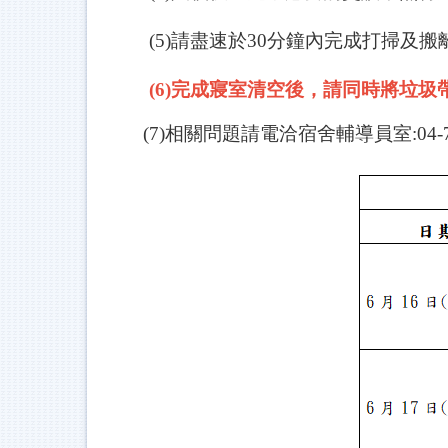
(5)
請盡速於30分鐘內完成打掃及搬
(6)
完成寢室清空後，請同時將垃圾
(7)
相關問題請電洽宿舍輔導員室:04-72768