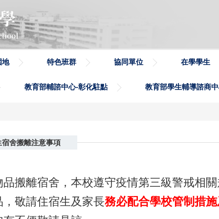
園地
特色班群
協同單位
在學學生
教育部輔諮中心-彰化駐點
教育部學生輔導諮商中
宿生宿舍搬離注意事項
物品搬離宿舍，本校遵守疫情第三級警戒相關
品，敬請住宿生及家長
務必配合學校管制措施