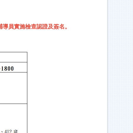
輔導員實施檢查認證及簽名。