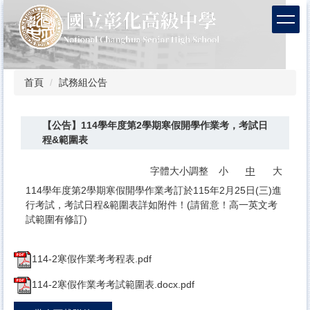
跳
到
主
要
內
容
首頁
試務組公告
區
【公告】114學年度第2學期寒假開學作業考，考試日
程&範圍表
字體大小調整
小
中
大
114學年度第2學期寒假開學作業考訂於115年2月25日(三)進
行考試，考試日程&範圍表詳如附件！(請留意！高一英文考
試範圍有修訂)
114-2寒假作業考考程表.pdf
114-2寒假作業考考試範圍表.docx.pdf