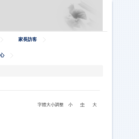
家長訪客
心
字體大小調整
小
中
大