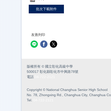
批次下載附件
友善列印
版權所有
©
國立彰化高級中學
500017 彰化縣彰化市中興路78號
電話
04-722-2121
Copyright
©
National Changhua Senior High School
No. 78, Zhongxing Rd., Changhua City, Changhua Co
Tel.
04-722-2121