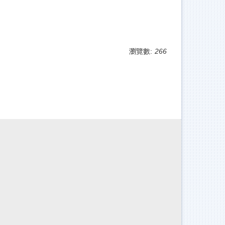
瀏覽數:
266