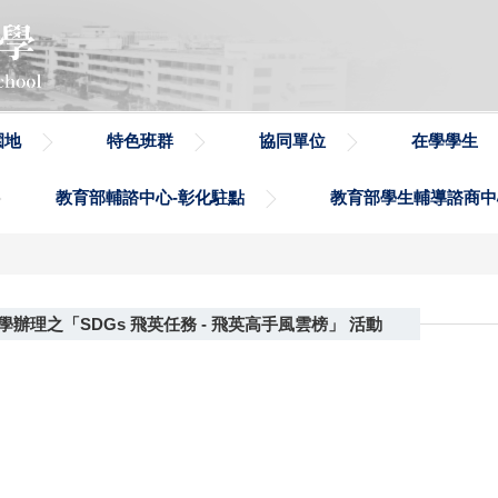
園地
特色班群
協同單位
在學學生
教育部輔諮中心-彰化駐點
教育部學生輔導諮商中
理之「SDGs 飛英任務 - 飛英高手風雲榜」 活動