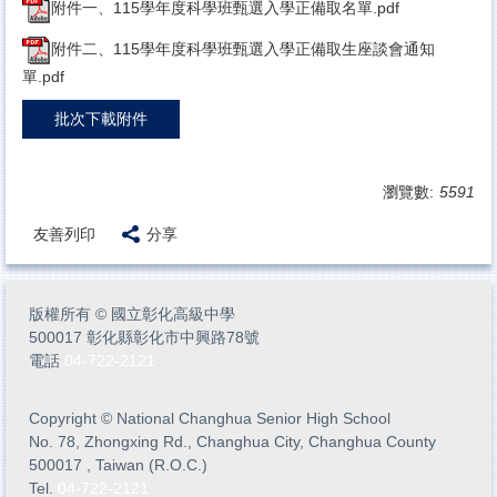
附件一、115學年度科學班甄選入學正備取名單.pdf
附件二、115學年度科學班甄選入學正備取生座談會通知
單.pdf
批次下載附件
瀏覽數:
5591
友善列印
分享
版權所有
©
國立彰化高級中學
500017 彰化縣彰化市中興路78號
電話
04-722-2121
Copyright
©
National Changhua Senior High School
No. 78, Zhongxing Rd., Changhua City, Changhua County
500017 , Taiwan (R.O.C.)
Tel.
04-722-2121