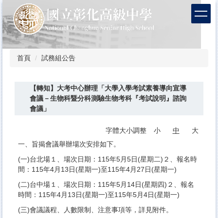
跳
到
主
要
內
容
首頁
試務組公告
區
【轉知】大考中心辦理「大學入學考試素養導向宣導
會議－生物科暨分科測驗生物考科『考試說明』諮詢
會議」
字體大小調整
小
中
大
一、旨揭會議舉辦場次安排如下。
(一)台北場１、場次日期：115年5月5日(星期二)２、報名時
間：115年4月13日(星期一)至115年4月27日(星期一)
(二)台中場１、場次日期：115年5月14日(星期四)２、報名
時間：115年4月13日(星期一)至115年5月4日(星期一)
(三)會議議程、人數限制、注意事項等，詳見附件。