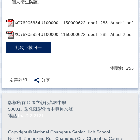
個人衛生防護。
XC76905934U100000_1150000622_doc1_288_Attach1.pdf
XC76905934U100000_1150000622_doc1_288_Attach2.pdf
批次下載附件
瀏覽數:
285
友善列印
分享
版權所有
©
國立彰化高級中學
500017 彰化縣彰化市中興路78號
電話
04-722-2121
Copyright
©
National Changhua Senior High School
No. 78, Zhongxing Rd., Changhua City, Changhua County