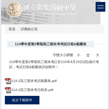
跳
到
主
要
內
容
首頁
試務組公告
區
114學年度第2學期高三期末考考試日程&範圍表
字體大小調整
小
中
大
114學年度第2學期高三期末考訂於115年4月23日(四)進行考
試，考試日程&範圍表詳如附件！
114-2高三期末考試範圍表.pdf
114-2高三期末考日程表.pdf
批次下載附件