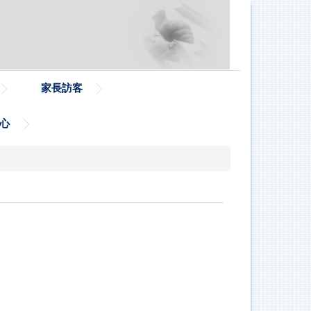
家長訪客
心