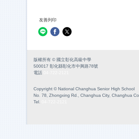
友善列印
版權所有
©
國立彰化高級中學
500017 彰化縣彰化市中興路78號
電話
04-722-2121
Copyright
©
National Changhua Senior High School
No. 78, Zhongxing Rd., Changhua City, Changhua Co
Tel.
04-722-2121