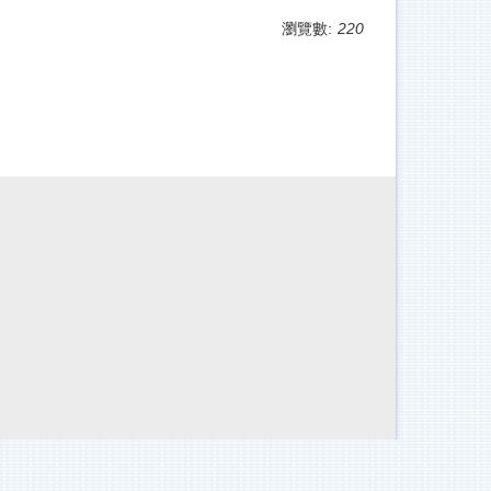
瀏覽數:
220