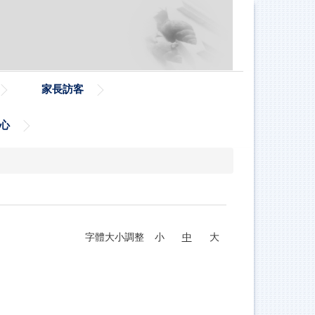
家長訪客
心
字體大小調整
小
中
大