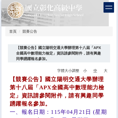
跳
到
主
要
內
容
首頁
競賽公告
區
【競賽公告】國立陽明交通大學辦理第十八屆「APX
全國高中數理能力檢定」資訊請參閱附件，請有興趣
同學踴躍報名參加。
字體大小調整
小
中
大
【競賽公告】國立陽明交通大學辦理
第十八屆「APX全國高中數理能力檢
定」資訊請參閱附件，請有興趣同學
踴躍報名參加。
一、報名日期：115年04月21日 (星期