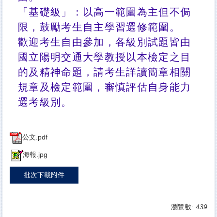
「基礎級」：以高一範圍為主但不侷
限，鼓勵考生自主學習選修範圍。
歡迎考生自由參加，各級別試題皆由
國立陽明交通大學教授以本檢定之目
的及精神命題，請考生詳讀簡章相關
規章及檢定範圍，審慎評估自身能力
選考級別。
公文.pdf
海報.jpg
批次下載附件
瀏覽數:
439