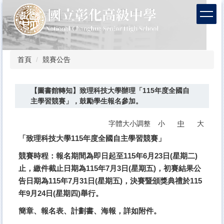
跳
到
主
要
內
容
首頁
競賽公告
區
【圖書館轉知】致理科技大學辦理「115年度全國自
主學習競賽」，鼓勵學生報名參加。
字體大小調整
小
中
大
「致理科技大學115年度全國自主學習競賽」
競賽時程：報名期間為即日起至115年6月23日(星期二)
止，繳件截止日期為115年7月3日(星期五)，初賽結果公
告日期為115年7月31日(星期五)，決賽暨頒獎典禮於115
年9月24日(星期四)舉行。
簡章、報名表、計劃書、海報，詳如附件。