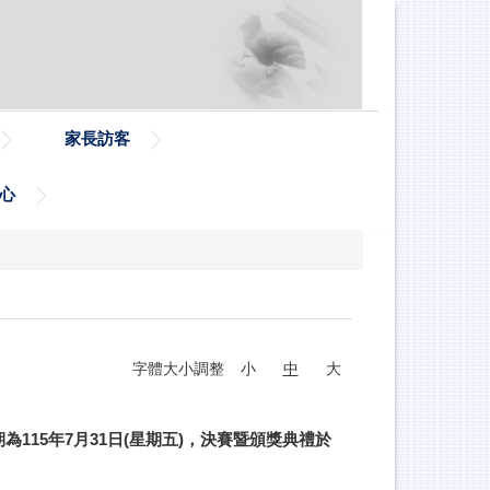
家長訪客
心
字體大小調整
小
中
大
為115年7月31日(星期五)，決賽暨頒獎典禮於