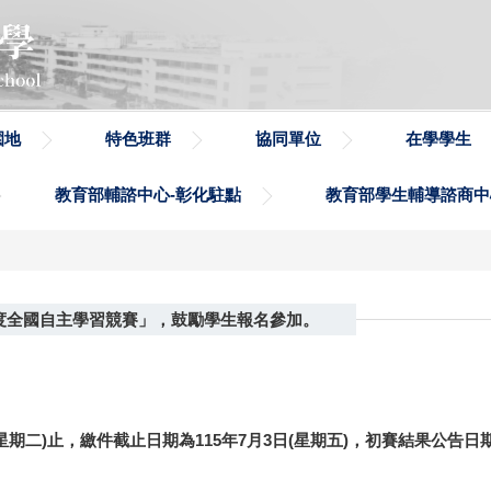
園地
特色班群
協同單位
在學學生
教育部輔諮中心-彰化駐點
教育部學生輔導諮商中
年度全國自主學習競賽」，鼓勵學生報名參加。
星期二)止，繳件截止日期為115年7月3日(星期五)，初賽結果公告日期