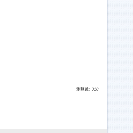
瀏覽數:
318