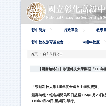
跳
到
主
要
內
容
彰中簡介
行政單位
教學
區
彰中校友教育基金會
84週年校慶
首頁
自主學習公告
【圖書館轉知】致理科技大學辦理「115
「致理科技大學115年度全國自主學習競賽」
競賽時程：報名期間為即日起至115年6月23日(
115年9月24日(星期四)舉行。