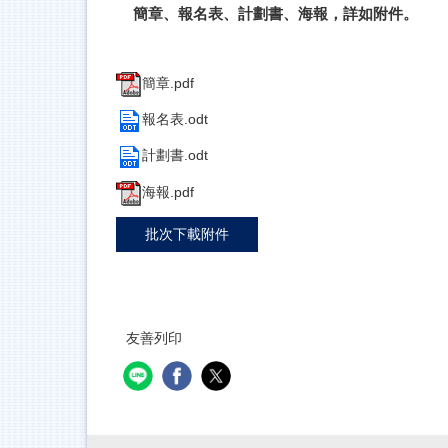
簡章、報名表、計劃書、海報，詳如附件。
簡章.pdf
報名表.odt
計劃書.odt
海報.pdf
批次下載附件
友善列印