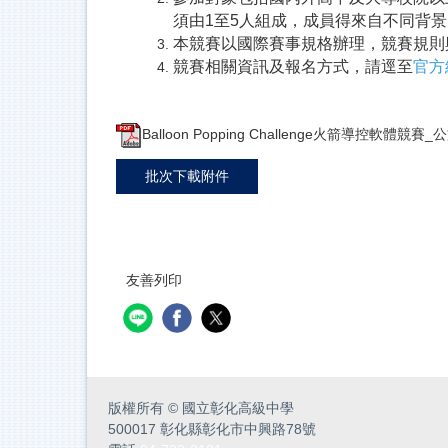
須由1至5人組成，成員得來自不同背
本競賽以國際賽事規格辦理，競賽規則
競賽相關資訊及報名方式，請逕至
官方
Balloon Popping Challenge火箭導控軟體競賽_公
批次下載附件
友善列印
版權所有
©
國立彰化高級中學
500017 彰化縣彰化市中興路78號