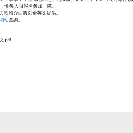
景，惟每人限報名參加一隊。
與軟體介面將以全英文提供。
網站
查詢。
文.pdf