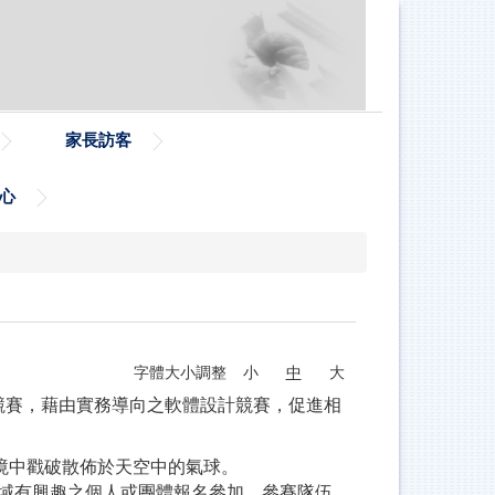
家長訪客
心
字體大小調整
小
中
大
競賽，藉由實務導向之軟體設計競賽，促進相
環境中戳破散佈於天空中的氣球。
域有興趣之個人或團體報名參加。參賽隊伍