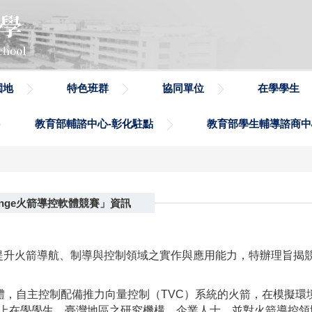
園地
特色班群
協同單位
在學學生
教育部輔諮中心-彰化駐點
教育部學生輔導諮商中
allenge火箭導控軟體競賽」資訊
提升火箭導航、制導與控制領域之實作與應用能力，特辦理旨揭
n 軟體，自主控制配備推力向量控制（TVC）系統的火箭，在模擬
上在學學生，臺灣地區之研究機構、企業人士，並對火箭導控領