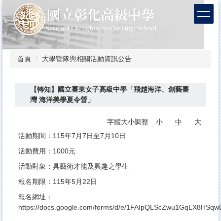
跳
到
主
要
內
容
首頁
大學營隊與相關活動資訊公告
區
【轉知】國立臺東女子高級中學「飛越海洋、創藝臺
灣 海洋美學夏令營」
字體大小調整
小
中
大
活動期間：115年7月7日至7月10日
活動費用：1000元
活動對象：具藝術才能及興趣之學生
報名期限：115年5月22日
報名網址：
https://docs.google.com/forms/d/e/1FAIpQLScZwu1GqLX8HS