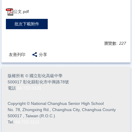
公文.pdf
批次下載附件
瀏覽數:
227
友善列印
分享
版權所有
©
國立彰化高級中學
500017 彰化縣彰化市中興路78號
電話
04-722-2121
Copyright
©
National Changhua Senior High School
No. 78, Zhongxing Rd., Changhua City, Changhua County
500017 , Taiwan (R.O.C.)
Tel.
04-722-2121