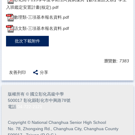
入班鑑定安置計畫(核定).pdf
數理類-三項基本報名資料.pdf
語文類-三項基本報名資料.pdf
批次下載附件
瀏覽數:
7383
友善列印
分享
版權所有
©
國立彰化高級中學
500017 彰化縣彰化市中興路78號
電話
04-722-2121
Copyright
©
National Changhua Senior High School
No. 78, Zhongxing Rd., Changhua City, Changhua County
500017 , Taiwan (R.O.C.)