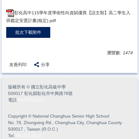
彰化高中115學年度學術性向資賦優異【語文類】高二學生入
班鑑定安置計畫(核定).pdf
批次下載附件
瀏覽數:
1474
友善列印
分享
版權所有
©
國立彰化高級中學
500017 彰化縣彰化市中興路78號
電話
04-722-2121
Copyright
©
National Changhua Senior High School
No. 78, Zhongxing Rd., Changhua City, Changhua County
500017 , Taiwan (R.O.C.)
Tel.
04-722-2121