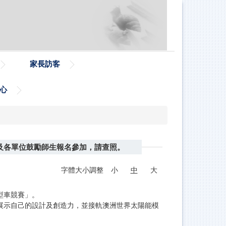
家長訪客
心
校及各單位鼓勵師生報名參加，請查照。
字體大小調整
小
中
大
型車競賽」。
展示自己的設計及創造力，並接軌澳洲世界太陽能模