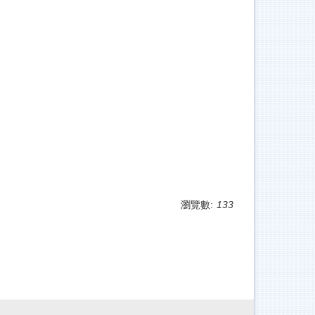
瀏覽數:
133