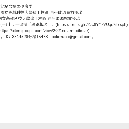
點：國父紀念館西側廣場
.地點：國立高雄科技大學建工校區-再生能源館前操場
地點：國立高雄科技大學建工校區-再生能源館前操場
，一律採「網路報名」。(https://forms.gle/2zc6YYxVUqc75xxp8)
s.google.com/view/2021solarmodlecar)
4526分機15478；solarrace@gmail.com。