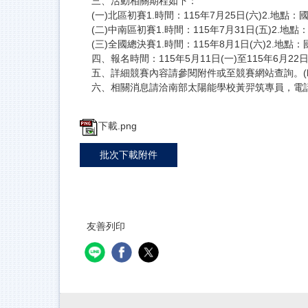
三、活動相關期程如下：
(一)北區初賽1.時間：115年7月25日(六)2.地
(二)中南區初賽1.時間：115年7月31日(五)2
(三)全國總決賽1.時間：115年8月1日(六)2.
四、報名時間：115年5月11日(一)至115年6月22日(一)止
五、詳細競賽內容請參閱附件或至競賽網站查詢。(https://site
六、相關消息請洽南部太陽能學校黃羿筑專員，電話：07-381
下載.png
批次下載附件
友善列印